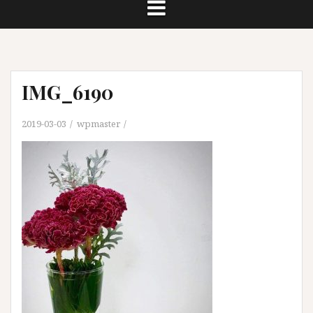
IMG_6190
2019-03-03
wpmaster