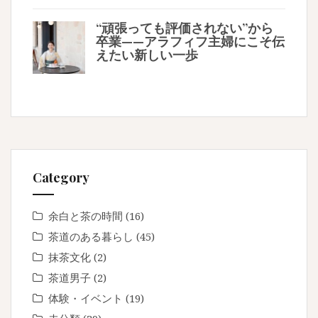
“頑張っても評価されない”から
卒業——アラフィフ主婦にこそ伝
えたい新しい一歩
Category
余白と茶の時間
(16)
茶道のある暮らし
(45)
抹茶文化
(2)
茶道男子
(2)
体験・イベント
(19)