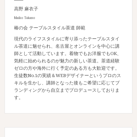
高野 麻衣子
Maiko Takano
椿の会 テーブルスタイル茶道 師範
現代のライフスタイルに寄り添ったテーブルスタイ
ル茶道に魅せられ、名古屋とオンラインを中心に講
師として活動しています。着物でもお洋服でもOK、
気軽に始められるのが魅力の新しい茶道。茶道経験
ゼロの方や海外に行く予定のある方も大歓迎です。
生徒数No.1の実績＆WEBデザイナーというプロのス
キルを生かし、講師となった後もご希望に応じてブ
ランディングから自立までプロデュースしておりま
す。