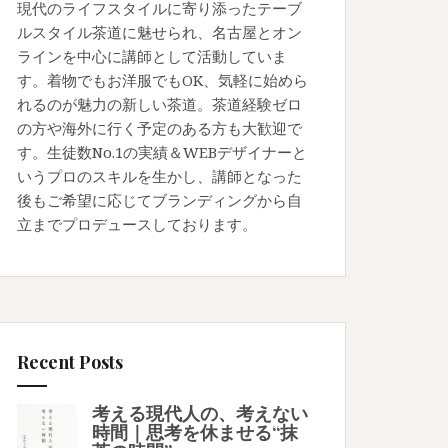
現代のライフスタイルに寄り添ったテーブ
ルスタイル茶道に魅せられ、名古屋とオン
ラインを中心に講師として活動していま
す。着物でもお洋服でもOK、気軽に始めら
れるのが魅力の新しい茶道。茶道経験ゼロ
の方や海外に行く予定のある方も大歓迎で
す。生徒数No.1の実績＆WEBデザイナーと
いうプロのスキルを生かし、講師となった
後もご希望に応じてブランディングから自
立までプロデュースしております。
Recent Posts
考える現代人の、考えない
時間｜思考を休ませる“抹