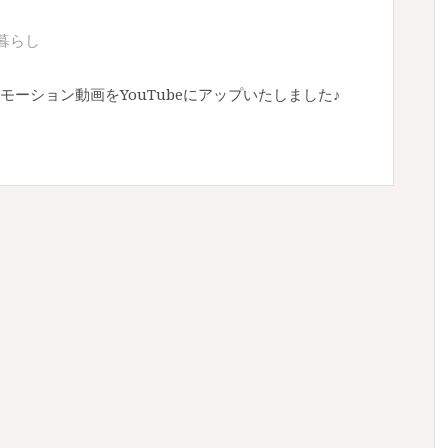
暮らし
ーション動画をYouTubeにアップいたしました♪