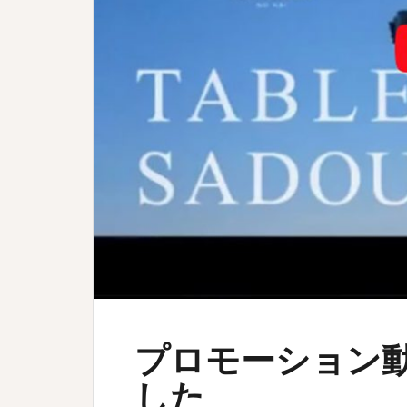
プロモーション
した