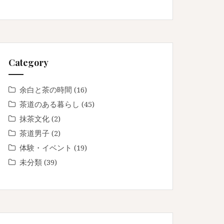
Category
余白と茶の時間
(16)
茶道のある暮らし
(45)
抹茶文化
(2)
茶道男子
(2)
体験・イベント
(19)
未分類
(39)