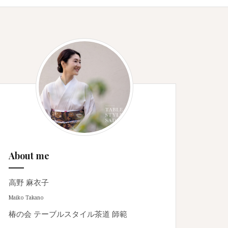
About me
高野 麻衣子
Maiko Takano
椿の会 テーブルスタイル茶道 師範