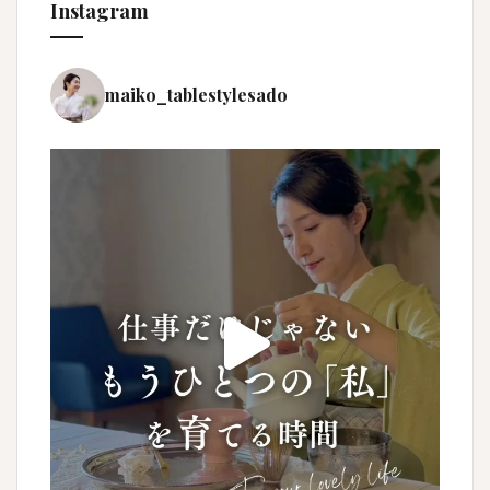
Instagram
maiko_tablestylesado