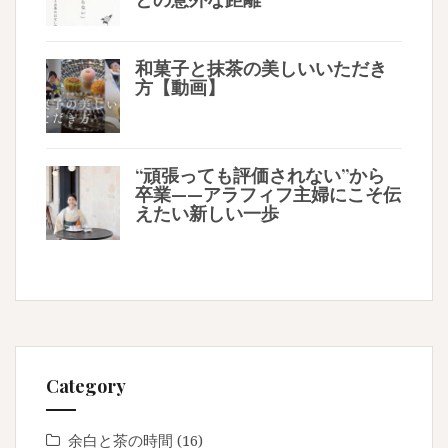
和菓子と抹茶の美しいいただき
方【動画】
“頑張っても評価されない”から
卒業——アラフィフ主婦にこそ伝
えたい新しい一歩
Category
余白と茶の時間
(16)