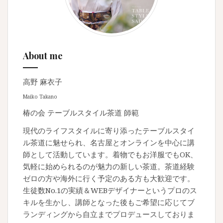
About me
高野 麻衣子
Maiko Takano
椿の会 テーブルスタイル茶道 師範
現代のライフスタイルに寄り添ったテーブルスタイ
ル茶道に魅せられ、名古屋とオンラインを中心に講
師として活動しています。着物でもお洋服でもOK、
気軽に始められるのが魅力の新しい茶道。茶道経験
ゼロの方や海外に行く予定のある方も大歓迎です。
生徒数No.1の実績＆WEBデザイナーというプロのス
キルを生かし、講師となった後もご希望に応じてブ
ランディングから自立までプロデュースしておりま