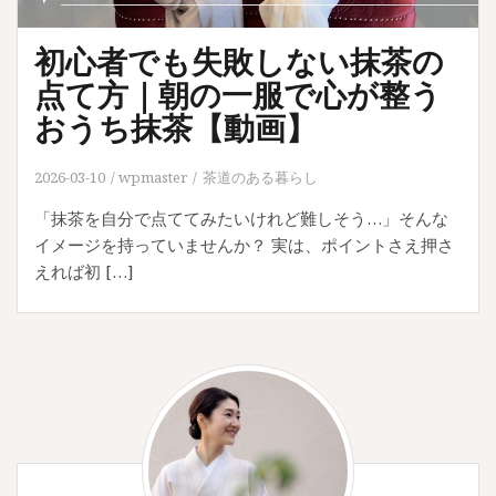
初心者でも失敗しない抹茶の
点て方｜朝の一服で心が整う
おうち抹茶【動画】
2026-03-10
wpmaster
茶道のある暮らし
「抹茶を自分で点ててみたいけれど難しそう…」そんな
イメージを持っていませんか？ 実は、ポイントさえ押さ
えれば初 […]