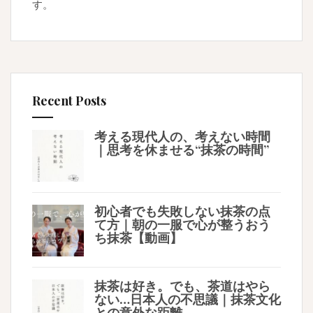
す。
Recent Posts
考える現代人の、考えない時間
｜思考を休ませる“抹茶の時間”
初心者でも失敗しない抹茶の点
て方｜朝の一服で心が整うおう
ち抹茶【動画】
抹茶は好き。でも、茶道はやら
ない…日本人の不思議｜抹茶文化
との意外な距離