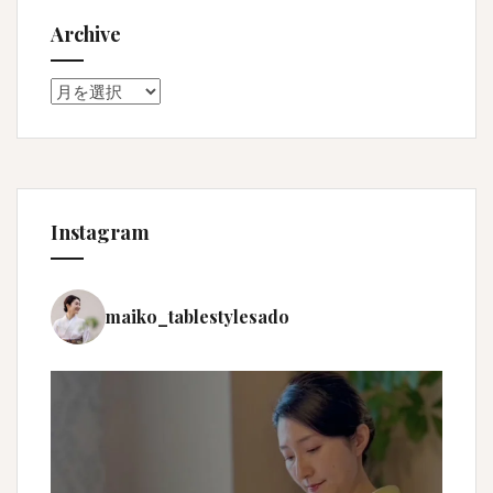
Archive
Archive
Instagram
maiko_tablestylesado