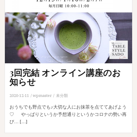
3回完結 オンライン講座のお
知らせ
2020-12-11
wpmaster
未分類
おうちでも野点でも♪大切な人にお抹茶を点ててあげよう
♡ やっぱりというか予想通りというかコロナの勢い再
び… […]