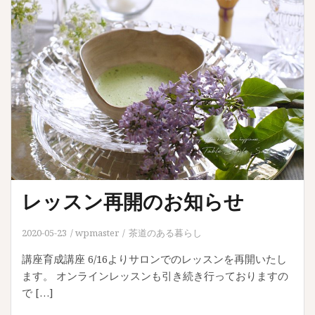
レッスン再開のお知らせ
2020-05-23
wpmaster
茶道のある暮らし
講座育成講座 6/16よりサロンでのレッスンを再開いたし
ます。 オンラインレッスンも引き続き行っておりますの
で […]