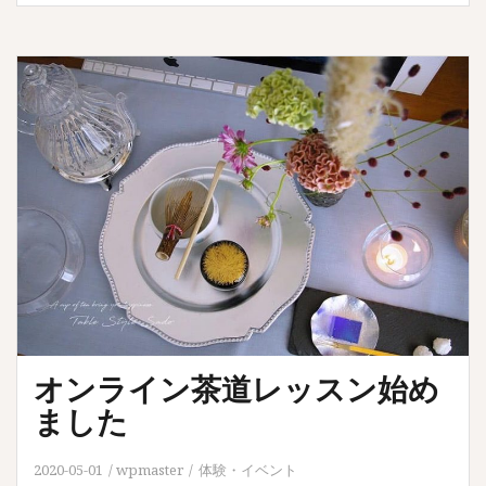
オンライン茶道レッスン始め
ました
2020-05-01
wpmaster
体験・イベント