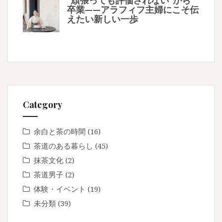
“頑張っても評価されない”から
卒業——アラフィフ主婦にこそ伝
えたい新しい一歩
Category
余白と茶の時間
(16)
茶道のある暮らし
(45)
抹茶文化
(2)
茶道男子
(2)
体験・イベント
(19)
未分類
(39)