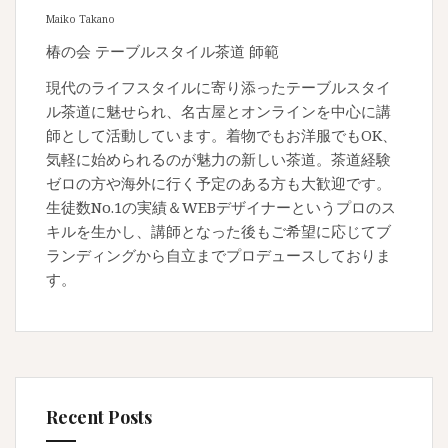
Maiko Takano
椿の会 テーブルスタイル茶道 師範
現代のライフスタイルに寄り添ったテーブルスタイ
ル茶道に魅せられ、名古屋とオンラインを中心に講
師として活動しています。着物でもお洋服でもOK、
気軽に始められるのが魅力の新しい茶道。茶道経験
ゼロの方や海外に行く予定のある方も大歓迎です。
生徒数No.1の実績＆WEBデザイナーというプロのス
キルを生かし、講師となった後もご希望に応じてブ
ランディングから自立までプロデュースしておりま
す。
Recent Posts