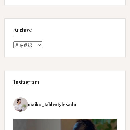
Archive
Archive
Instagram
maiko_tablestylesado